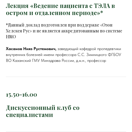
Лекция «Ведение пациента с ТЭЛА в
остром и отдаленном периоде»*
*Данный доклад подготовлен при поддержке «Озон
Хелскея Рус» и не является аккредитованным по системе
НМО
Хасанов Нияз Рустемович,
заведующий кафедрой пропедевтики
внутренних болезней имени профессора С.С. Зимницкого ФГБОУ
ВО Казанский ГМУ Минздрава России, д.м.н., профессор
15.50-16.00
Дискуссионный клуб со
специалистами