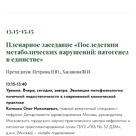
13.15-15.15
Пленарное заседание «Последствия
метаболических нарушений: патогенез
в единстве»
Президиум: Петрова Н.Ю., Хасанова М.И.
13:15-13:40
Уремия. Вчера, сегодня, завтра. Эволюция патофизиологии
почечной недостаточности в современной клинической
практике
Котенко Олег Николаевич,
главный внештатный специалист
нефролог Департамента здравоохранения Москвы, руководитель
Московского городского научно-практического центра нефрологии и
патологии трансплантированной почки ГБУЗ «ГКБ No 52 ДЗМ»,
д.м.н. (Москва)
– онлайн подключение