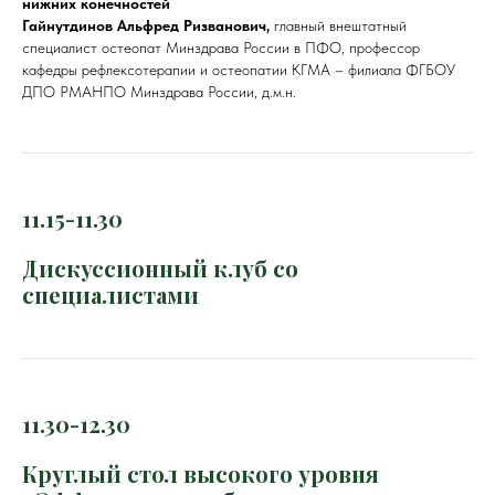
нижних конечностей
Гайнутдинов Альфред Ризванович,
главный внештатный
специалист остеопат Минздрава России в ПФО, профессор
кафедры рефлексотерапии и остеопатии КГМА – филиала ФГБОУ
ДПО РМАНПО Минздрава России, д.м.н.
11.15-11.30
Дискуссионный клуб со
специалистами
11.30-12.30
Круглый стол высокого уровня