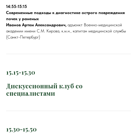
14:55-15:15
Современные подходы к диагностике острого повреждения
почек у раненых
Иванов Артем Александрович,
адъюнкт Военно-медицинской
академии имени С.М. Кирова, к.м.н., капитан медицинской службы
(Санкт-Петербург)
15.15-15.30
Дискуссионный клуб со
специалистами
15.30-15.50