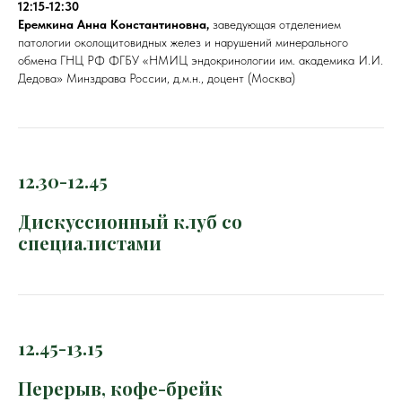
12:15-12:30
Еремкина Анна Константиновна,
заведующая отделением
патологии околощитовидных желез и нарушений минерального
обмена ГНЦ РФ ФГБУ «НМИЦ эндокринологии им. академика И.И.
Дедова» Минздрава России, д.м.н., доцент (Москва)
12.30-12.45
Дискуссионный клуб со
специалистами
12.45-13.15
Перерыв, кофе-брейк