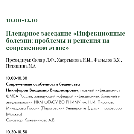
10.00-12.10
Пленарное заседание «Инфекционные
болезни: проблемы и решения на
современном этапе»
Президиум: Скляр Л.Ф., Хаертынова И.М., Фазылов В.Х.,
Патяшина М.А.
10.00-10.30
Современные особенности бешенства
Никифоров Владимир Владимирович,
главный инфекционист
ФМБА России, заведующий кафедрой инфекционных болезней и
эпидемиологии ИКМ ФГАОУ ВО РНИМУ им. Н.И. Пирогова
Минздрава России (Пироговский Университет), д.м.н., профессор
(Москва)
Со-автор: Кожевникова А.В.
10.30-10.50