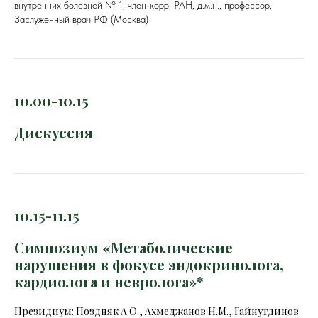
внутренних болезней № 1, член-корр. РАН, д.м.н., профессор,
Заслуженный врач РФ (Москва)
10.00-10.15
Дискуссия
10.15-11.15
Симпозиум «Метаболические
нарушения в фокусе эндокринолога,
кардиолога и невролога»*
Президиум: Поздняк А.О.,
Ахмеджанов Н.М., Гайнутдинов