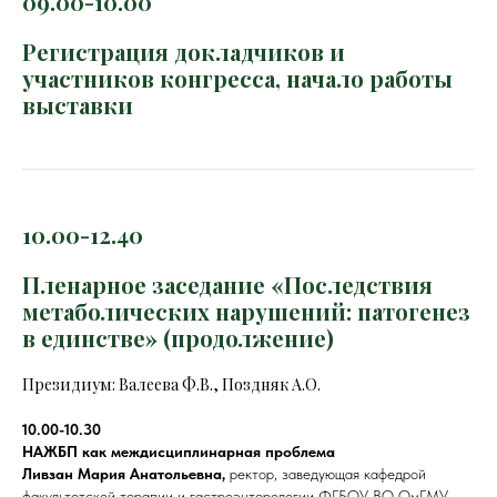
09.00-10.00
Регистрация докладчиков и
участников конгресса, начало работы
выставки
10.00-12.40
Пленарное заседание «Последствия
метаболических нарушений: патогенез
в единстве» (продолжение)
Президиум: Валеева Ф.В., Поздняк А.О.
10.00-10.30
НАЖБП как междисциплинарная проблема
Ливзан Мария Анатольевна,
ректор, заведующая кафедрой
факультетской терапии и гастроэнтерологии ФГБОУ ВО ОмГМУ