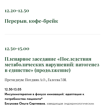
12.20-12.50
Перерыв, кофе-брейк
12.50-15.00
Пленарное заседание «Последствия
метаболических нарушений: патогенез
в единстве» (продолжение)
Президиум: Поздняк А.О., Галеева З.М.
12.50-13.05
Инсулинотерапия в фокусе инноваций: адаптация к
потребностям пациента*
Елсукова Ольга Сергеевна
, заведующая эндокринологическим