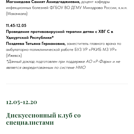
Магомедова Саният Ахмедгаджиевна,
доцент кафедры
инфекционных болезней ФГБОУ ВО ДГМУ Минздрава России, к.м.н.
(Махачкала)
11.45-12.05
Проведение противовирусной терапии детям с ХВГ С в
Удмуртской Республике*
Поздеева Татьяна Германовна,
заместитель главного врача по
амбулаторно-поликлинической работе БУЗ УР «РКИБ МЗ УР»
(Ижевск)
*Данный доклад подготовлен при поддержке АО «Р-Фарм» и не
является аккредитованным по системе НМО
12.05-12.20
Дискуссионный клуб со
специалистами