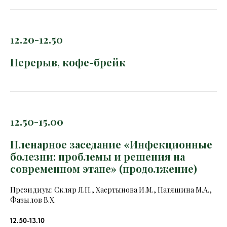
12.20-12.50
Перерыв, кофе-брейк
12.50-15.00
Пленарное заседание «Инфекционные
болезни: проблемы и решения на
современном этапе» (продолжение)
Президиум: Скляр Л.П., Хаертынова И.М., Патяшина М.А.,
Фазылов В.Х.
12.50-13.10