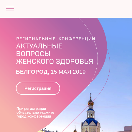
БЕЛГОРОД,
15 МАЯ 2019
Регистрация
При регистрации
обязательно укажите
город конференции